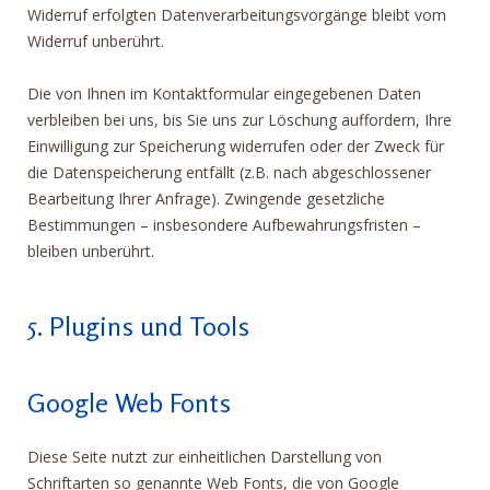
Widerruf erfolgten Datenverarbeitungsvorgänge bleibt vom
Widerruf unberührt.
Die von Ihnen im Kontaktformular eingegebenen Daten
verbleiben bei uns, bis Sie uns zur Löschung auffordern, Ihre
Einwilligung zur Speicherung widerrufen oder der Zweck für
die Datenspeicherung entfällt (z.B. nach abgeschlossener
Bearbeitung Ihrer Anfrage). Zwingende gesetzliche
Bestimmungen – insbesondere Aufbewahrungsfristen –
bleiben unberührt.
5. Plugins und Tools
Google Web Fonts
Diese Seite nutzt zur einheitlichen Darstellung von
Schriftarten so genannte Web Fonts, die von Google