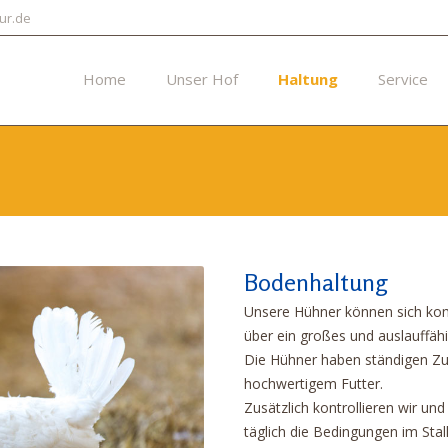
ur.de
Home
Unser Hof
Haltung
Service
Bodenhaltung
Unsere Hühner können sich komp
über ein großes und auslauffä
Die Hühner haben ständigen Z
hochwertigem Futter.
Zusätzlich kontrollieren wir un
täglich die Bedingungen im Sta