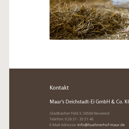
Previous
Kontakt
Maur's Deichstadt-Ei GmbH & Co. K
Gladbacher Feld 3, 56566 Neuwied
Telefon: 0 26 31 - 35 51 46
E-Mail-Adresse:
info@huehnerhof-maur.de