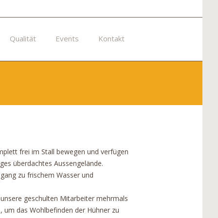
Qualität
Events
Kontakt
lett frei im Stall bewegen und verfügen
higes überdachtes Aussengelände.
ugang zu frischem Wasser und
d unsere geschulten Mitarbeiter mehrmals
ll, um das Wohlbefinden der Hühner zu