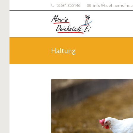
02631 355146
info@huehnerhof-ma
Haltung