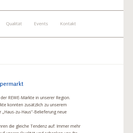
Qualität
Events
Kontakt
upermarkt
l der REWE-Märkte in unserer Region.
ärkte konnten zusätzlich zu unserem
„Haus-zu-Haus“-Belieferung neue
ahren die gleiche Tendenz auf: Immer mehr