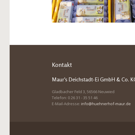
Kontakt
Maur's Deichstadt-Ei GmbH & Co. K
Gladbacher Feld 3, 56566 Neuwied
Telefon: 0 26 31 - 35 51 46
E-Mail-Adresse:
info@huehnerhof-maur.de