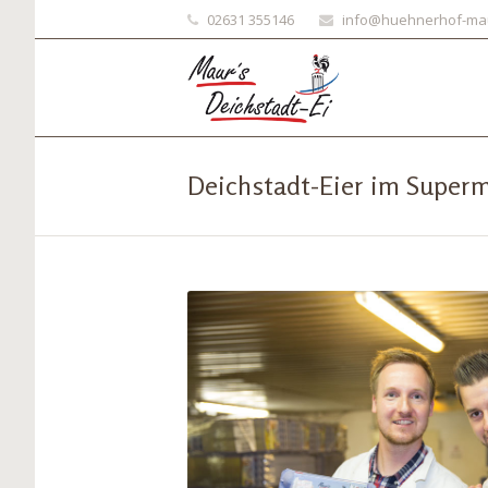
02631 355146
info@huehnerhof-ma
Deichstadt-Eier im Superm