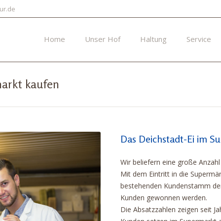
ur.de
Home
Unser Hof
Haltung
Service
arkt kaufen
Das Deichstadt-Ei im S
Wir beliefern eine große Anzah
Mit dem Eintritt in die Superm
bestehenden Kundenstamm der 
Kunden gewonnen werden.
Die Absatzzahlen zeigen seit J