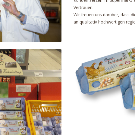
Kunden setzen im Supermarkt a
Vertrauen.
Wir freuen uns darüber, dass
an qualitativ hochwertigen reg