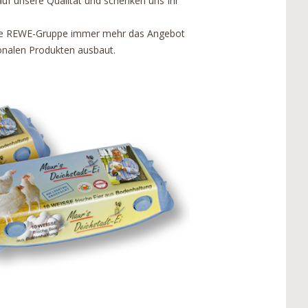
uf unsere Qualität und schenken uns Ihr
 die REWE-Gruppe immer mehr das Angebot
ionalen Produkten ausbaut.