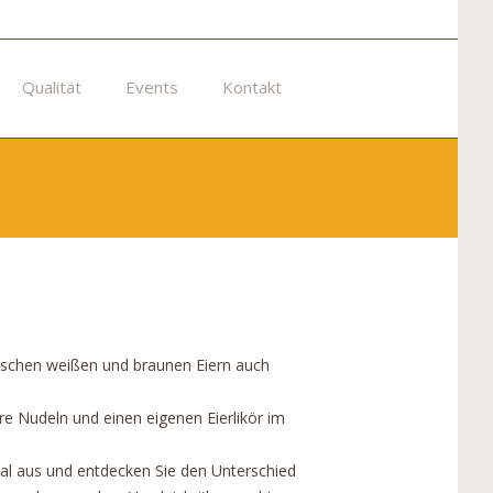
Qualität
Events
Kontakt
sischen weißen und braunen Eiern auch
re Nudeln und einen eigenen Eierlikör im
al aus und entdecken Sie den Unterschied