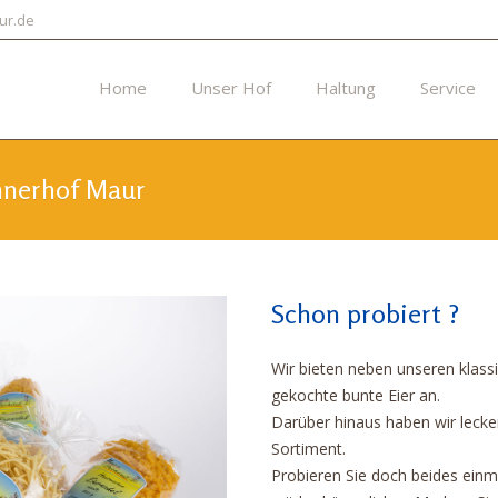
ur.de
Home
Unser Hof
Haltung
Service
hnerhof Maur
Schon probiert ?
Wir bieten neben unseren klas
gekochte bunte Eier an.
Darüber hinaus haben wir lecke
Sortiment.
Probieren Sie doch beides einm