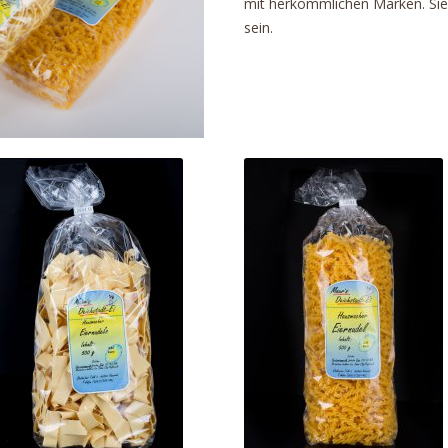
mit herkömmlichen Marken. Sie
sein.